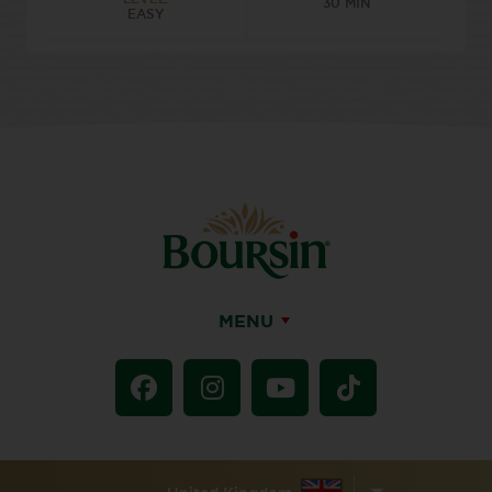
30 MIN
EASY
MENU